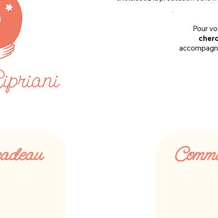
Pour vo
cherc
accompagne
cadeau
Comma