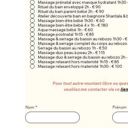
Massage prénatal avec masque hydratant 1h30 -
Rituel du bain enveloppé 2h - € 90
Rituel du bain parent-bébé 2h - € 90
Atelier découverte bain en baignoire Shantala & ba
Massage bien-être bébé 1h30 - € 60
Massage bien-être bébé 4 x 1h - € 180
Aqua massage bébé 1h - € 60
Massage postnatal 1h15 - € 85
Massage & serrage du bassin au rebozo 1h30 - €
Massage & serrage complet du corps au rebozo 
Serrage du bassin au rebozo 1h - € 50
Massage duo peau à peau 2h - € 115
Massage duo & serrage du bassin au rebozo 2h -
Massage relaxant hors maternité 1h15 - € 85
Massage relaxant hors maternité 1h30 - € 100
Pour tout autre montant libre ou ques
veuillez me contacter via ce
lie
Nom
Prénom