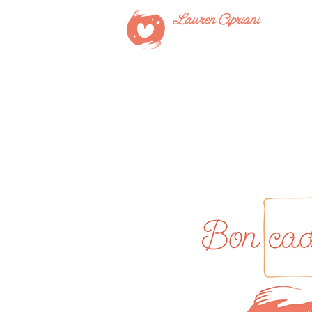
Lauren Cipriani