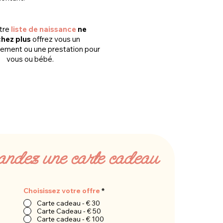
tre
liste de naissance
ne
hez plus
offrez vous un
ment ou une prestation pour
vous ou bébé.
ndez une carte cadeau
Choisissez votre offre
*
Carte cadeau - € 30
Carte Cadeau - € 50
Carte cadeau - € 100