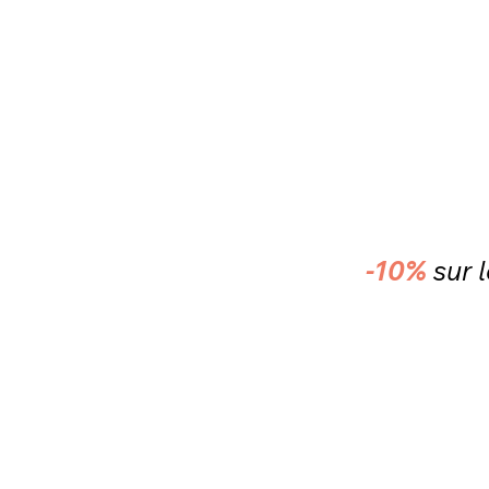
-10%
sur 