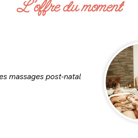
L'offre du moment
les massages post-natal