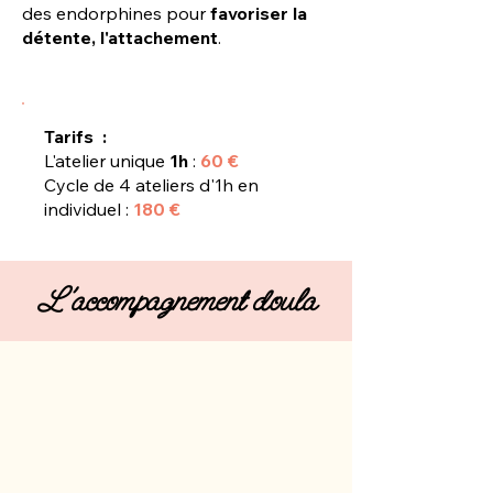
des endorphines pour
favoriser la
détente, l'attachement
.
Tarifs :
L'atelier unique
1h
:
60 €
Cycle de 4 ateliers d'1h en
individuel
:
180 €
L'accompagnement doula