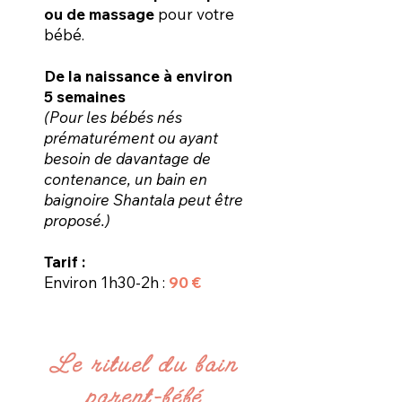
ou de massage
pour votre
bébé.
De la naissance à environ
5 semaines
(Pour les bébés nés
prématurément ou ayant
besoin de davantage de
contenance, un bain en
baignoire Shantala peut être
proposé.)
Tarif :
Environ 1h30-2h :
90
€
Le rituel du bain
parent-bébé