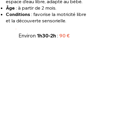
espace d’eau libre, adapté au bébé.
Âge
: à partir de 2 mois.
Conditions
: favorise la motricité libre
et la découverte sensorielle.
Environ
1h30-2h
:
90
€