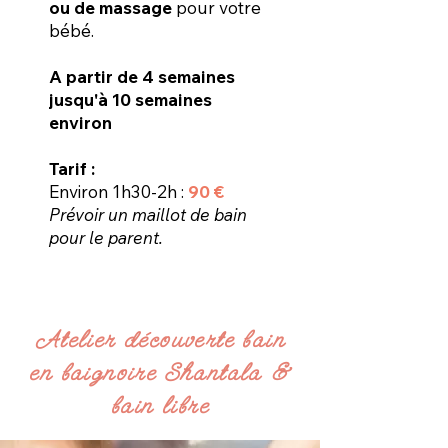
ou de massage
pour votre
bébé.
A partir de 4 semaines
jusqu'à 10 semaines
environ
Tarif :
Environ 1h30-2h :
90 €
Prévoir un maillot de bain
pour le parent.
Atelier découverte bain
en baignoire Shantala &
bain libre