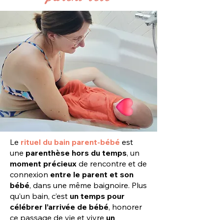
Le
rituel du bain parent-bébé
est
une
parenthèse hors du temps
, un
moment précieux
de rencontre et de
connexion
entre le parent et son
bébé
, dans une même baignoire. Plus
qu’un bain, c’est
un temps pour
célébrer l’arrivée de bébé
, honorer
ce passage de vie et vivre
un