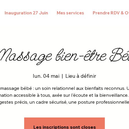
Inauguration 27 Juin
Mes services
Prendre RDV & Of
assage bien-être Bé
lun. 04 mai
  |  
Lieu à définir
 massage bébé : un soin relationnel aux bienfaits reconnus. 
ation accessible à tous, axée sur l'écoute et la bienveillance
gestes précis, un cadre sécurisé, une posture professionnelle
Les inscriptions sont closes