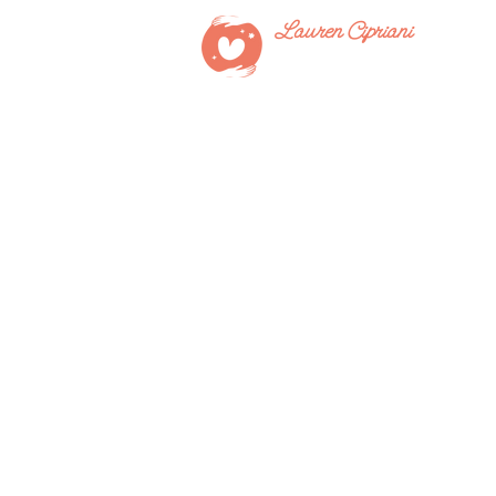
Lauren Cipriani