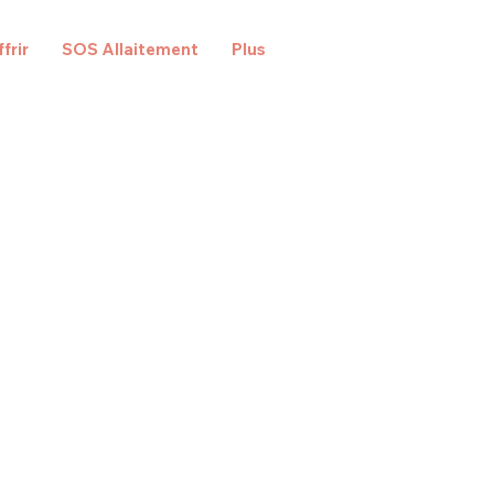
frir
SOS Allaitement
Plus