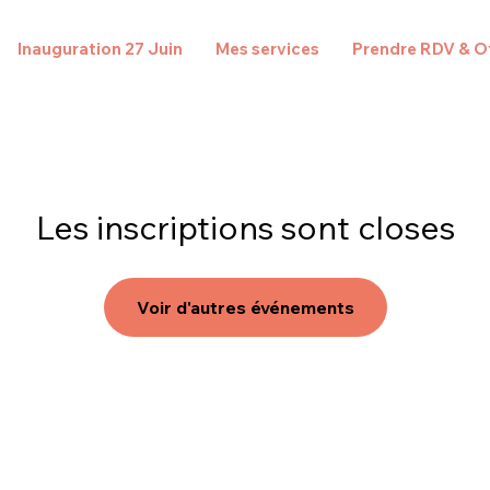
Inauguration 27 Juin
Mes services
Prendre RDV & Of
Les inscriptions sont closes
Voir d'autres événements