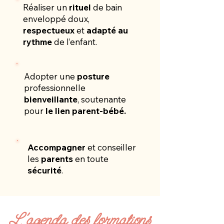
Réaliser un
rituel
de bain
enveloppé doux,
respectueux
et
adapté au
rythme
de l’enfant.
Adopter une
posture
professionnelle
bienveillante
, soutenante
pour
le lien parent-bébé.
Accompagner
et conseiller
les
parents
en toute
sécurité
.
L'agenda des formations