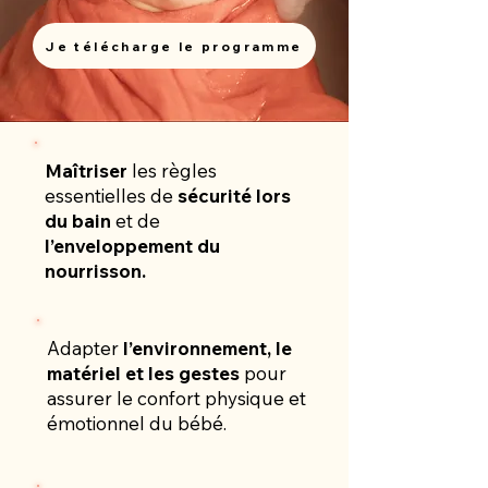
Je télécharge le programme
Maîtriser
les règles
essentielles de
sécurité lors
du bain
et de
l’enveloppement du
nourrisson.
Adapter
l’environnement, le
matériel et les gestes
pour
assurer le confort physique et
émotionnel du bébé.